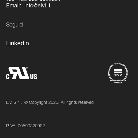
Email:
info@elvi.it
Seguici
Linkedin
Elvi S.r.l.
© Copyright 2025. All rights reserved
P.IVA
00590320982