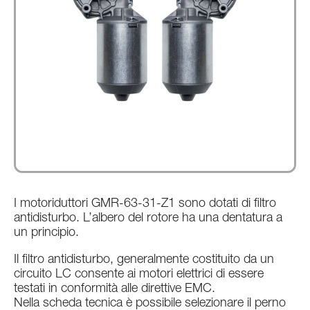
Certificazioni di prodotto
Accedi
|
IT
EN
DE
I motoriduttori GMR-63-31-Z1 sono dotati di filtro
antidisturbo. L’albero del rotore ha una dentatura a
un principio.
Il filtro antidisturbo, generalmente costituito da un
circuito LC consente ai motori elettrici di essere
testati in conformità alle direttive EMC.
Nella scheda tecnica è possibile selezionare il perno