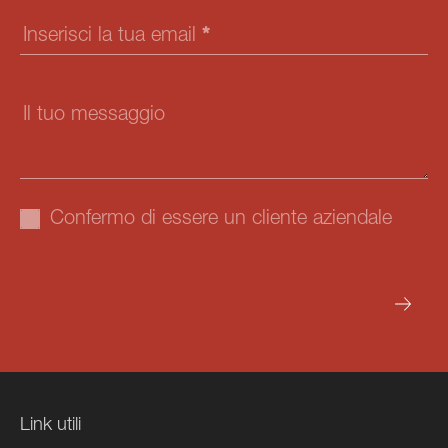
Inserisci la tua email
*
Il tuo messaggio
Confermo di essere un cliente aziendale
INVIA LA RICHIESTA
Link utili