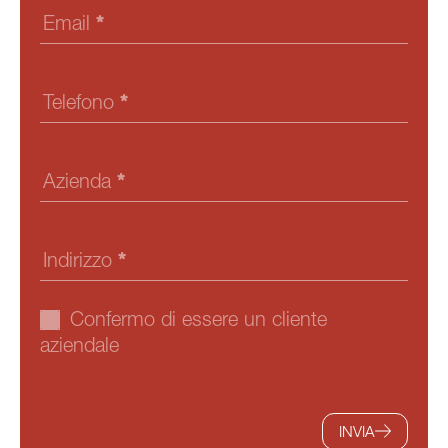
Email
*
Telefono
*
Azienda
*
Indirizzo
*
Confermo di essere un cliente
aziendale
INVIA