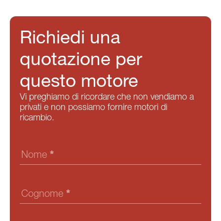
Richiedi una
quotazione per
questo motore
Vi preghiamo di ricordare che non vendiamo a
privati e non possiamo fornire motori di
ricambio.
Form
motori
Nome
*
Cognome
*