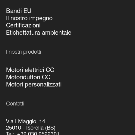
Bandi EU
Il nostro impegno
Certificazioni
Etichettatura ambientale
I nostri prodotti
Motori elettrici CC
Motoriduttori CC
Motori personalizzati
Contatti
Via I Maggio, 14
25010 - Isorella (BS)
Tel:
+39 030 9522301