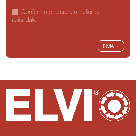
Confermo di essere un cliente
aziendale
INVIA