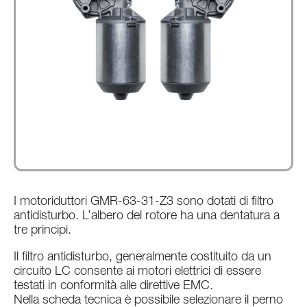
Certificazioni di prodotto
Accedi
|
IT
EN
DE
I motoriduttori GMR-63-31-Z3 sono dotati di filtro
antidisturbo. L’albero del rotore ha una dentatura a
tre principi.
Il filtro antidisturbo, generalmente costituito da un
circuito LC consente ai motori elettrici di essere
testati in conformità alle direttive EMC.
Nella scheda tecnica è possibile selezionare il perno