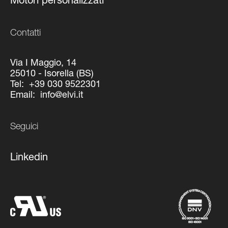
Motori personalizzati
Contatti
Via I Maggio, 14
25010 - Isorella (BS)
Tel:
+39 030 9522301
Email:
info@elvi.it
Seguici
Linkedin